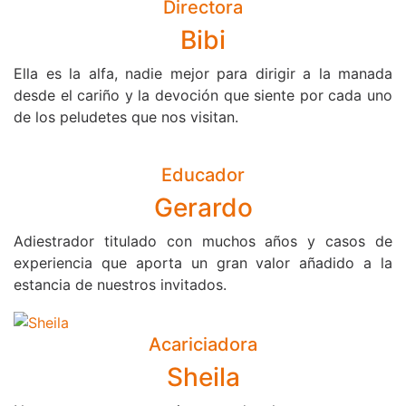
Directora
Bibi
Ella es la alfa, nadie mejor para dirigir a la manada
desde el cariño y la devoción que siente por cada uno
de los peludetes que nos visitan.
Educador
Gerardo
Adiestrador titulado con muchos años y casos de
experiencia que aporta un gran valor añadido a la
estancia de nuestros invitados.
Acariciadora
Sheila