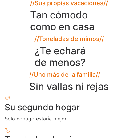
//
Sus propias vacaciones
//
Tan cómodo
como en casa
//
Toneladas de mimos
//
¿Te echará
de menos?
//
Uno más de la familia
//
Sin vallas ni rejas
Su segundo hogar
Solo contigo estaría mejor