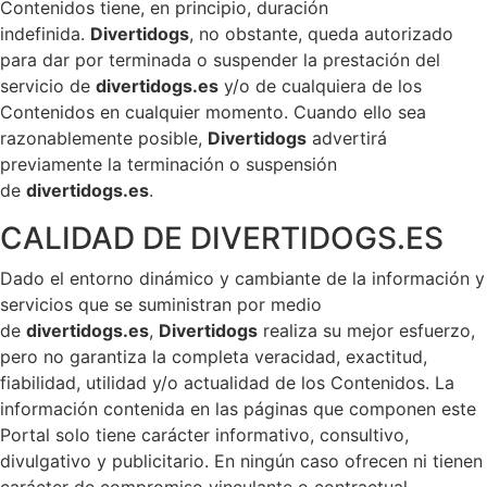
Contenidos tiene, en principio, duración
indefinida.
Divertidogs
, no obstante, queda autorizado
para dar por terminada o suspender la prestación del
servicio de
divertidogs.es
y/o de cualquiera de los
Contenidos en cualquier momento. Cuando ello sea
razonablemente posible,
Divertidogs
advertirá
previamente la terminación o suspensión
de
divertidogs.es
.
CALIDAD DE DIVERTIDOGS.ES
Dado el entorno dinámico y cambiante de la información y
servicios que se suministran por medio
de
divertidogs.es
,
Divertidogs
realiza su mejor esfuerzo,
pero no garantiza la completa veracidad, exactitud,
fiabilidad, utilidad y/o actualidad de los Contenidos. La
información contenida en las páginas que componen este
Portal solo tiene carácter informativo, consultivo,
divulgativo y publicitario. En ningún caso ofrecen ni tienen
carácter de compromiso vinculante o contractual.