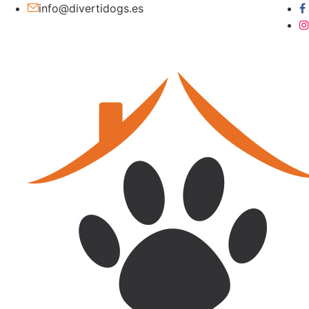
info@divertidogs.es