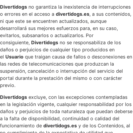
Divertidogs
no garantiza la inexistencia de interrupciones
o errores en el acceso a
divertidogs.es
, a sus contenidos,
ni que este se encuentren actualizados, aunque
desarrollará sus mejores esfuerzos para, en su caso,
evitarlos, subsanarlos o actualizarlos. Por
consiguiente,
Divertidogs
no se responsabiliza de los
daños o perjuicios de cualquier tipo producidos en
el
Usuario
que traigan causa de fallos o desconexiones en
las redes de telecomunicaciones que produzcan la
suspensión, cancelación o interrupción del servicio del
portal durante la prestación del mismo o con carácter
previo.
Divertidogs
excluye, con las excepciones contempladas
en la legislación vigente, cualquier responsabilidad por los
daños y perjuicios de toda naturaleza que puedan deberse
a la falta de disponibilidad, continuidad o calidad del
funcionamiento de
divertidogs.es
y de los Contenidos, al
no cumplimiento de la expectativa de utilidad que