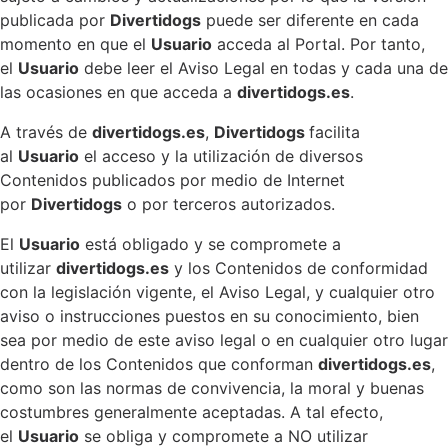
publicada por
Divertidogs
puede ser diferente en cada
momento en que el
Usuario
acceda al Portal. Por tanto,
el
Usuario
debe leer el Aviso Legal en todas y cada una de
las ocasiones en que acceda a
divertidogs.es
.
A través de
divertidogs.es
,
Divertidogs
facilita
al
Usuario
el acceso y la utilización de diversos
Contenidos publicados por medio de Internet
por
Divertidogs
o por terceros autorizados.
El
Usuario
está obligado y se compromete a
utilizar
divertidogs.es
y los Contenidos de conformidad
con la legislación vigente, el Aviso Legal, y cualquier otro
aviso o instrucciones puestos en su conocimiento, bien
sea por medio de este aviso legal o en cualquier otro lugar
dentro de los Contenidos que conforman
divertidogs.es
,
como son las normas de convivencia, la moral y buenas
costumbres generalmente aceptadas. A tal efecto,
el
Usuario
se obliga y compromete a NO utilizar