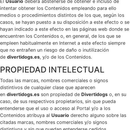
El
Usuario
deberá abstenerse de obtener e incluso de
intentar obtener los Contenidos empleando para ello
medios o procedimientos distintos de los que, según los
casos, se hayan puesto a su disposición a este efecto o se
hayan indicado a este efecto en las páginas web donde se
encuentren los Contenidos o, en general, de los que se
empleen habitualmente en Internet a este efecto siempre
que no entrañen un riesgo de daño o inutilización
de
divertidogs.es
, y/o de los Contenidos.
PROPIEDAD INTELECTUAL
Todas las marcas, nombres comerciales o signos
distintivos de cualquier clase que aparecen
en
divertidogs.es
son propiedad de
Divertidogs
o, en su
caso, de sus respectivos propietarios, sin que pueda
entenderse que el uso o acceso al Portal y/o a los
Contenidos atribuya al
Usuario
derecho alguno sobre las
citadas marcas, nombres comerciales y/o signos
distintivos y sin que puedan entenderse cedidos