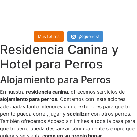
Más fotitos
¡Síguenos!
Residencia Canina y
Hotel para Perros
Alojamiento para Perros
En nuestra
residencia canina
, ofrecemos servicios de
alojamiento para perros
. Contamos con instalaciones
adecuadas tanto interiores como exteriores para que tu
perrito pueda correr, jugar y
socializar
con otros perros.
También ofrecemos Acceso sin límites a toda la casa para
que tu perro pueda descansar cómodamente siempre que
quiera y se sienta
como en su propio hogar
.