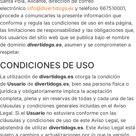
Santa Pola, Alicante, dirección de correo
electrónico
info@divertidogs.es
y teléfono 667510001,
procede a comunicarles la presente información que
conforma y regula las condiciones de uso en esta página,
las limitaciones de responsabilidad y las obligaciones que,
los usuarios del sitio web que se publica bajo el nombre
de dominio
divertidogs.es
, asumen y se comprometen a
respetar.
CONDICIONES DE USO
La utilización de
divertidogs.es
otorga la condición
de
Usuario
de
divertidogs.es
, bien sea persona física o
jurídica y obligatoriamente implica la aceptación
completa, plena y sin reservas de todas y cada una de las
cláusulas y condiciones generales incluidas en el Aviso
Legal. Si el
Usuario
no estuviera conforme con las
cláusulas y condiciones de uso de este Aviso Legal, se
abstendrá de utilizar
divertidogs.es
. Este Aviso Legal está
sujeto a cambios y actualizaciones por lo que la versión